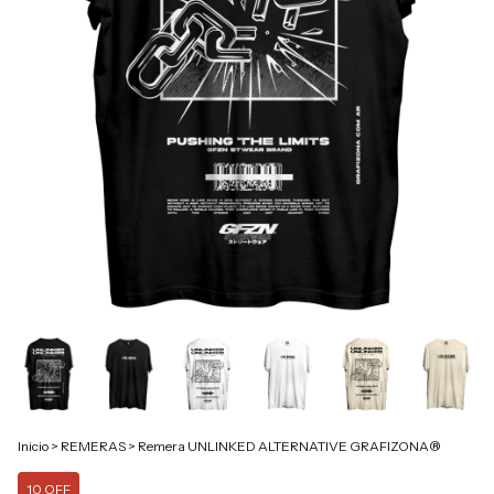
Inicio
>
REMERAS
>
Remera UNLINKED ALTERNATIVE GRAFIZONA®
10 OFF