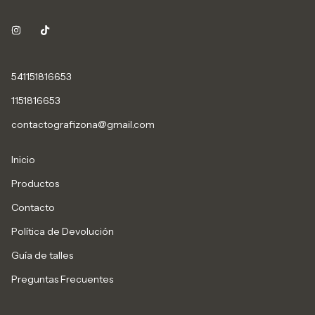
541151816653
1151816653
contactografizona@gmail.com
Inicio
Productos
Contacto
Política de Devolución
Guía de talles
Preguntas Frecuentes