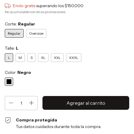
Envío gratis
superando los
$150.000
No acumulable con otras promociones
Corte:
Regular
Regular
Oversize
Talle:
L
L
M
S
XL
XXL
XXXL
Color:
Negro
Compra protegida
Tus datos cuidados durante toda la compra.