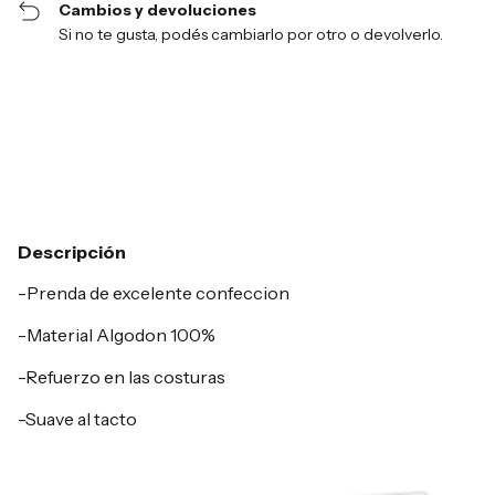
Cambios y devoluciones
Si no te gusta, podés cambiarlo por otro o devolverlo.
Entregas para el CP:
Cambiar CP
Calcular
Descripción
-Prenda de excelente confeccion
-Material Algodon 100%
-Refuerzo en las costuras
-Suave al tacto