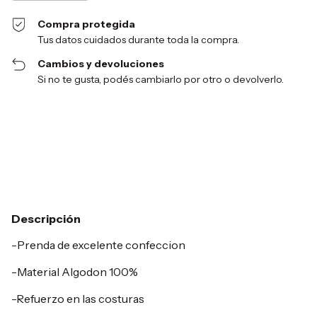
Compra protegida
Tus datos cuidados durante toda la compra.
Cambios y devoluciones
Si no te gusta, podés cambiarlo por otro o devolverlo.
Entregas para el CP:
Cambiar CP
Calcular
Descripción
-Prenda de excelente confeccion
-Material Algodon 100%
-Refuerzo en las costuras