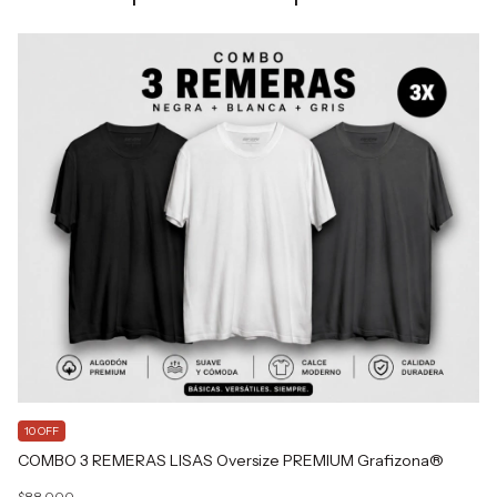
10 OFF
COMBO 3 REMERAS LISAS Oversize PREMIUM Grafizona®
$88.000