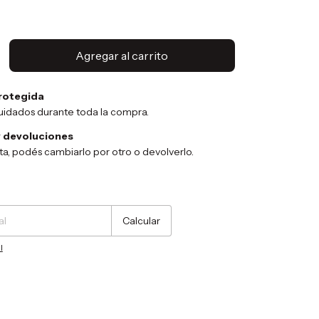
rotegida
uidados durante toda la compra.
 devoluciones
sta, podés cambiarlo por otro o devolverlo.
Cambiar CP
Calcular
l