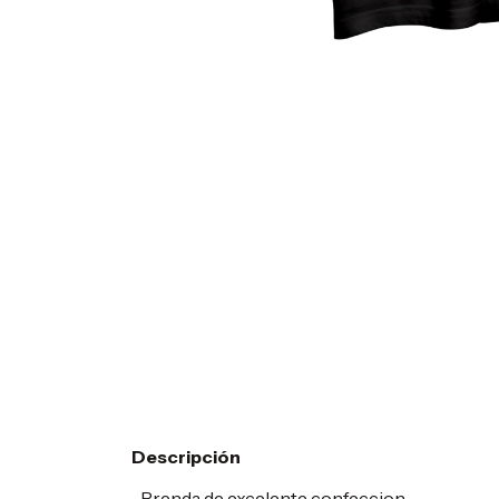
Descripción
-Prenda de excelente confeccion