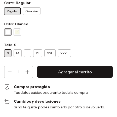
Corte:
Regular
Regular
Oversize
Color:
Blanco
Talle:
S
S
M
L
XL
XXL
XXXL
Compra protegida
Tus datos cuidados durante toda la compra.
Cambios y devoluciones
Si no te gusta, podés cambiarlo por otro o devolverlo.