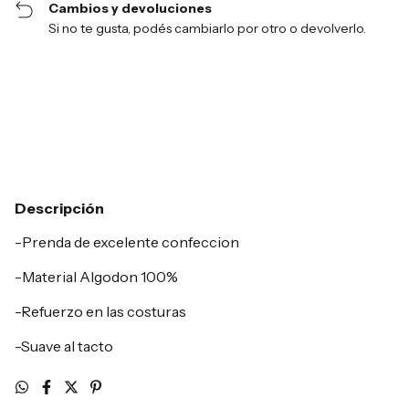
Cambios y devoluciones
Si no te gusta, podés cambiarlo por otro o devolverlo.
Entregas para el CP:
Cambiar CP
Calcular
Descripción
-Prenda de excelente confeccion
-Material Algodon 100%
-Refuerzo en las costuras
-Suave al tacto