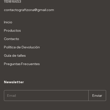
1151816653
contactografizona@gmail.com
Inicio
Productos
Contacto
Política de Devolución
Guía de talles
Preguntas Frecuentes
Newsletter