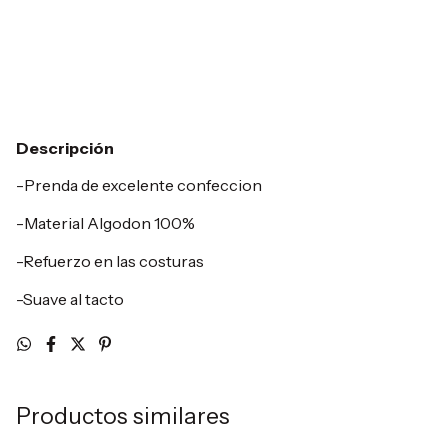
Entregas para el CP:
Cambiar CP
Calcular
Descripción
-Prenda de excelente confeccion
-Material Algodon 100%
-Refuerzo en las costuras
-Suave al tacto
Productos similares