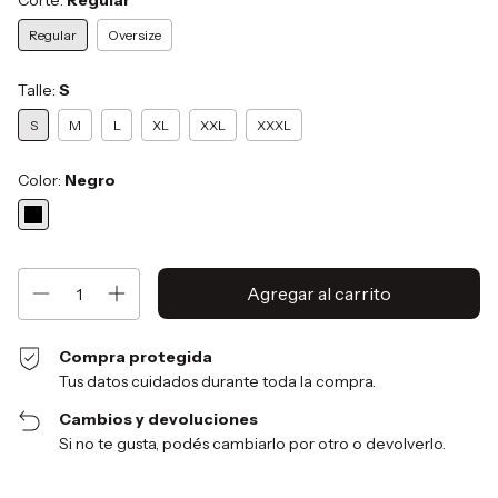
Corte:
Regular
Regular
Oversize
Talle:
S
S
M
L
XL
XXL
XXXL
Color:
Negro
Compra protegida
Tus datos cuidados durante toda la compra.
Cambios y devoluciones
Si no te gusta, podés cambiarlo por otro o devolverlo.