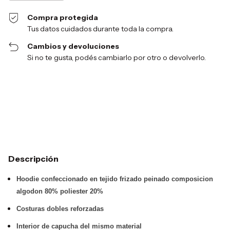
Compra protegida
Tus datos cuidados durante toda la compra.
Cambios y devoluciones
Si no te gusta, podés cambiarlo por otro o devolverlo.
Entregas para el CP:
Cambiar CP
Calcular
Descripción
Hoodie confeccionado en tejido frizado peinado composicion
algodon 80% poliester 20%
Costuras dobles reforzadas
Interior de capucha del mismo material