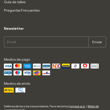
Guía de talles
Preguntas Frecuentes
Newsletter
Medios de pago
Medios de envío
Defensa de las y los consumidores. Para reclamos
ingresá acá.
/
Botón de
arrepentimiento