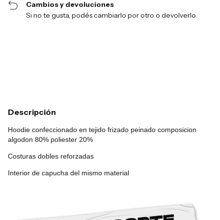
Cambios y devoluciones
Si no te gusta, podés cambiarlo por otro o devolverlo.
Entregas para el CP:
Cambiar CP
Calcular
Descripción
Hoodie confeccionado en tejido frizado peinado composicion
algodon 80% poliester 20%
Costuras dobles reforzadas
Interior de capucha del mismo material