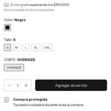
Envío gratis
superando los
$150.000
No acumulable con otras promociones
Color:
Negro
Talle:
S
S
M
L
XL
XXL
CORTE:
OVERSIZE
OVERSIZE
Compra protegida
Tus datos cuidados durante toda la compra.