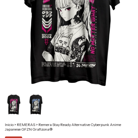
Inicio
>
REMERAS
>
Remera Stay Ready Alternative Cyberpunk Anime
Japanese GFZN Grafizona®