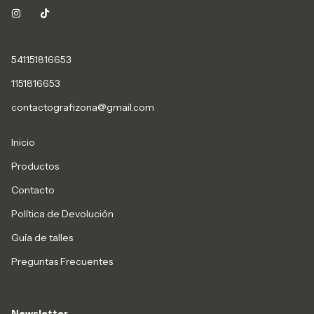
541151816653
1151816653
contactografizona@gmail.com
Inicio
Productos
Contacto
Política de Devolución
Guía de talles
Preguntas Frecuentes
Newsletter