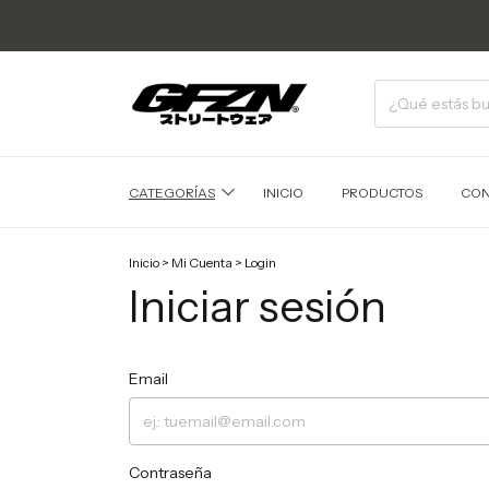
CATEGORÍAS
INICIO
PRODUCTOS
CON
Inicio
>
Mi Cuenta
>
Login
Iniciar sesión
Email
Contraseña