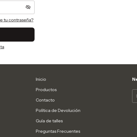
te tu contraseña?
ta
Inicio
Ne
Productos
Contacto
Política de Devolución
Guía de talles
Preguntas Frecuentes