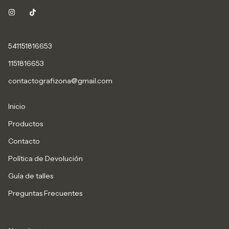
541151816653
1151816653
contactografizona@gmail.com
Inicio
Productos
Contacto
Política de Devolución
Guía de talles
Preguntas Frecuentes