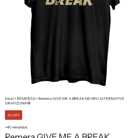
Inicio
>
REMERAS
>
Remera GIVE ME A BREAK NEGRO ALTERNATIVE
GRAFIZONA®
10 OFF
+40 vendidos
Remera GIVE ME A BREAK