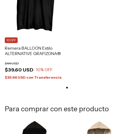
10 OFF
Remera BALLOON Estilo
ALTERNATIVE GRAFIZONA®
$44 USD
$39.60 USD
10
% OFF
$33.66 USD
con
Transferencia
Para comprar con este producto